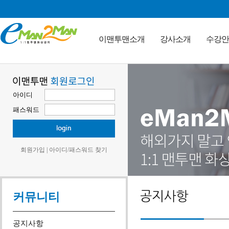
이맨투맨소개
강사소개
수강안
아이디
패스워드
회원가입
|
아이디/패스워드 찾기
커뮤니티
공지사항